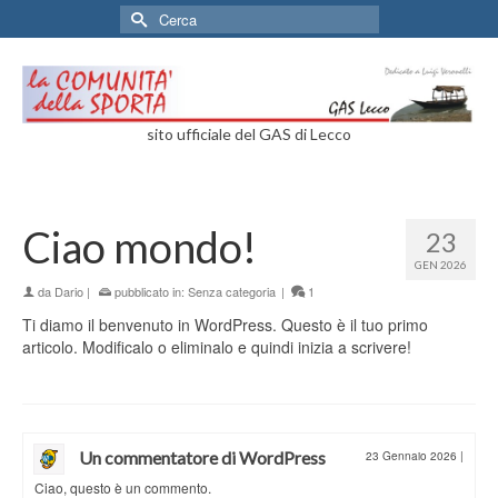
Cerca
per:
sito ufficiale del GAS di Lecco
Ciao mondo!
23
GEN 2026
da
Dario
|
pubblicato in:
Senza categoria
|
1
Ti diamo il benvenuto in WordPress. Questo è il tuo primo
articolo. Modificalo o eliminalo e quindi inizia a scrivere!
Un commentatore di WordPress
23 Gennaio 2026
|
Ciao, questo è un commento.